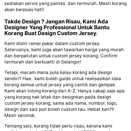
sediakan servis yang pantas dan termurah. Mesti korang
akan berpuas hati!
Takde Design ? Jangan Risau, Kami Ada
Designer Yang Professional Untuk Bantu
Korang Buat Design Custom Jersey.
Kami disini ramai pakar dalam custom jersey.
Seterusnya, kami juga akan tawarkan harga yang murah
dan berpatutan untuk custom jersey korang. Confirm
termurah dan berkualiti di Selangor!
Tetapi, macam mana pula kalau korang ada design
sendiri? Haa.. kami boleh guide untuk realisasikan idea
korang semua untuk jersey yang cantik dan gempak.
Kami akan tolong korang dari A-Z. Hanya cakap saje apa
yang korang nak letak dan designkan pada design
custom jersey korang, sama ada nama, nombor, logo,
design dan saiz pun boleh custom tau. Hebat kan?!!
Mesti seronok.
Tentang saiz, korang tidak perlu risau, kerana kami