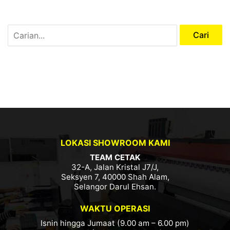
LOKASI SHOWROOM KAMI
TEAM CETAK
32-A, Jalan Kristal J7/J,
Seksyen 7, 40000 Shah Alam,
Selangor Darul Ehsan.
WAKTU OPERASI
Isnin hingga Jumaat (9.00 am – 6.00 pm)