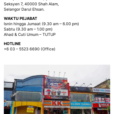
Seksyen 7, 40000 Shah Alam,
Selangor Darul Ehsan.
WAKTU PEJABAT
Isnin hingga Jumaat (9.30 am – 6.00 pm)
Sabtu (9.30 am – 1.00 pm)
Ahad & Cuti Umum – TUTUP
HOTLINE
+6 03 – 5523 6690 (Office)