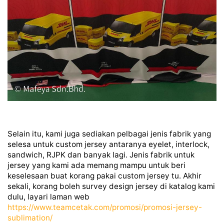
Selain itu, kami juga sediakan pelbagai jenis fabrik yang
selesa untuk custom jersey antaranya eyelet, interlock,
sandwich, RJPK dan banyak lagi. Jenis fabrik untuk
jersey yang kami ada memang mampu untuk beri
keselesaan buat korang pakai custom jersey tu. Akhir
sekali, korang boleh survey design jersey di katalog kami
dulu, layari laman web
https://www.teamcetak.com/promosi/promosi-jersey-
sublimation/