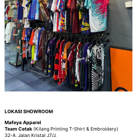
LOKASI SHOWROOM
Mafeya Apparel
Team Cetak
(Kilang Printing T-Shirt & Embroidery)
32-A, Jalan Kristal J7/J,