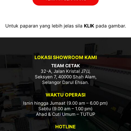
Untuk paparan yang lebih jelas sila
KLIK
pada gambar.
LOKASI SHOWROOM KAMI
TEAM CETAK
32-A, Jalan Kristal J7/J,
Seksyen 7, 40000 Shah Alam,
Selangor Darul Ehsan.
WAKTU OPERASI
Isnin hingga Jumaat (9.00 am – 6.00 pm)
Sabtu (9.00 am – 1.00 pm)
Ahad & Cuti Umum – TUTUP
HOTLINE