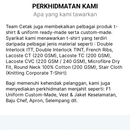
PERKHIDMATAN KAMI
Apa yang kami tawarkan
Team Cetak juga membekalkan pelbagai produk t-
shirt & uniform ready-made serta custom-made.
Syarikat kami menawarkan t-shirt yang terdiri
daripada pelbagai jenis material seperti : Double
Interlock ITT, Double Interlock TINT, French Ribs,
Lacoste CT (220 GSM), Lacoste TC (200 GSM),
Lacoste CVC (220 GSM / 240 GSM), Microfibre Dry
Fit, Round Neck 100% Cotton (200 GSM), Stair Cloth
(Knitting Corporate T-Shirt)
Bagi memenuhi kehendak pelanggan, kami juga
menyediakan perkhidmatan menjahit seperti: F1
Uniform Custom-Made, Vest & Jaket Keselamatan,
Baju Chef, Apron, Selempang dll.