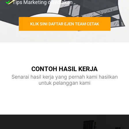
Tips Marketing disediakan
KLIK SINI DAFTAR EJEN TEAM CETAK
CONTOH HASIL KERJA
Senarai hasil kerja yang pernah kami hasilkan
untuk pelanggan kami