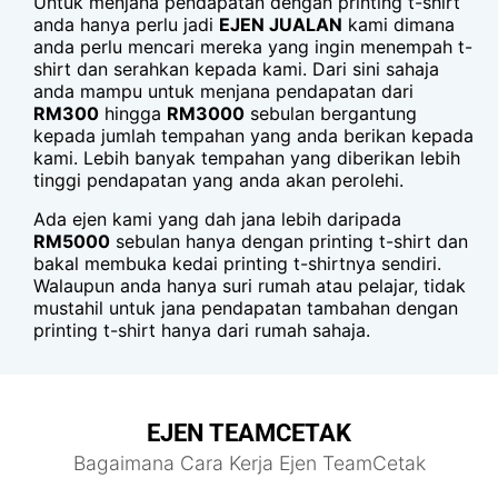
Untuk menjana pendapatan dengan printing t-shirt
anda hanya perlu jadi
EJEN JUALAN
kami dimana
anda perlu mencari mereka yang ingin menempah t-
shirt dan serahkan kepada kami. Dari sini sahaja
anda mampu untuk menjana pendapatan dari
RM300
hingga
RM3000
sebulan bergantung
kepada jumlah tempahan yang anda berikan kepada
kami. Lebih banyak tempahan yang diberikan lebih
tinggi pendapatan yang anda akan perolehi.
Ada ejen kami yang dah jana lebih daripada
RM5000
sebulan hanya dengan printing t-shirt dan
bakal membuka kedai printing t-shirtnya sendiri.
Walaupun anda hanya suri rumah atau pelajar, tidak
mustahil untuk jana pendapatan tambahan dengan
printing t-shirt hanya dari rumah sahaja.
EJEN TEAMCETAK
Bagaimana Cara Kerja Ejen TeamCetak