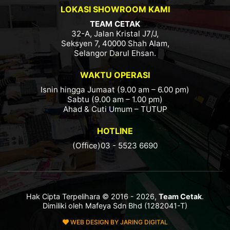
LOKASI SHOWROOM KAMI
TEAM CETAK
32-A, Jalan Kristal J7/J,
Seksyen 7, 40000 Shah Alam,
Selangor Darul Ehsan.
WAKTU OPERASI
Isnin hingga Jumaat (9.00 am – 6.00 pm)
Sabtu (9.00 am – 1.00 pm)
Ahad & Cuti Umum – TUTUP
HOTLINE
(Office)03 - 5523 6690
Hak Cipta Terpelihara © 2016 - 2026,
Team Cetak
.
Dimiliki oleh Mafeya Sdn Bhd (1282041-T)
WEB DESIGN BY JARING DIGITAL