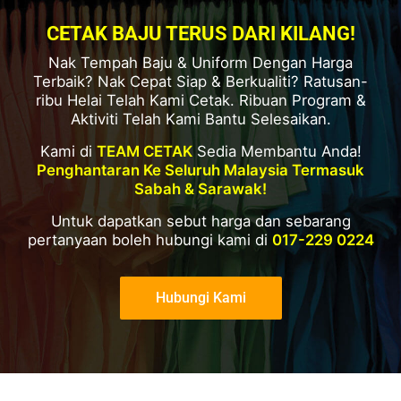
CETAK BAJU TERUS DARI KILANG!
Nak Tempah Baju & Uniform Dengan Harga
Terbaik? Nak Cepat Siap & Berkualiti? Ratusan-
ribu Helai Telah Kami Cetak. Ribuan Program &
Aktiviti Telah Kami Bantu Selesaikan.
Kami di
TEAM CETAK
Sedia Membantu Anda!
Penghantaran Ke Seluruh Malaysia Termasuk
Sabah & Sarawak!
Untuk dapatkan sebut harga dan sebarang
pertanyaan boleh hubungi kami di
017-229 0224
Hubungi Kami