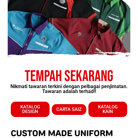
TEMPAH SEKARANG
Nikmati tawaran terkini dengan pelbagai penjimatan.
Tawaran adalah terhad!!
KATALOG
KATALOG
CARTA SAIZ
DESIGN
KAIN