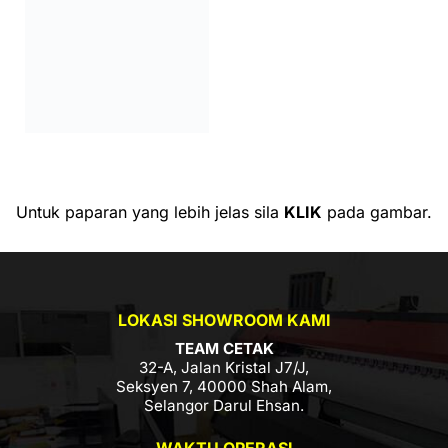
Untuk paparan yang lebih jelas sila
KLIK
pada gambar.
LOKASI SHOWROOM KAMI
TEAM CETAK
32-A, Jalan Kristal J7/J,
Seksyen 7, 40000 Shah Alam,
Selangor Darul Ehsan.
WAKTU OPERASI