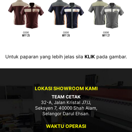
Untuk paparan yang lebih jelas sila
KLIK
pada gambar.
LOKASI SHOWROOM KAMI
TEAM CETAK
32-A, Jalan Kristal J7/J,
Seksyen 7, 40000 Shah Alam,
Selangor Darul Ehsan.
WAKTU OPERASI