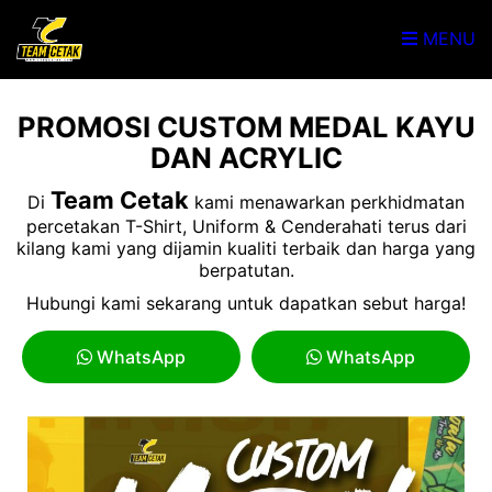
MENU
PROMOSI CUSTOM MEDAL KAYU
DAN ACRYLIC
Team Cetak
Di
kami menawarkan perkhidmatan
percetakan T-Shirt, Uniform & Cenderahati terus dari
kilang kami yang dijamin kualiti terbaik dan harga yang
berpatutan.
Hubungi kami sekarang untuk dapatkan sebut harga!
WhatsApp
WhatsApp