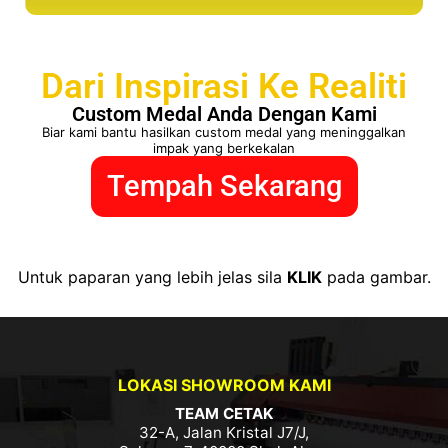
Dari Inspirasi Ke Realiti
Custom Medal Anda Dengan Kami
Biar kami bantu hasilkan custom medal yang meninggalkan
impak yang berkekalan
Tempah Sekarang
Untuk paparan yang lebih jelas sila
KLIK
pada gambar.
LOKASI SHOWROOM KAMI
TEAM CETAK
32-A, Jalan Kristal J7/J,