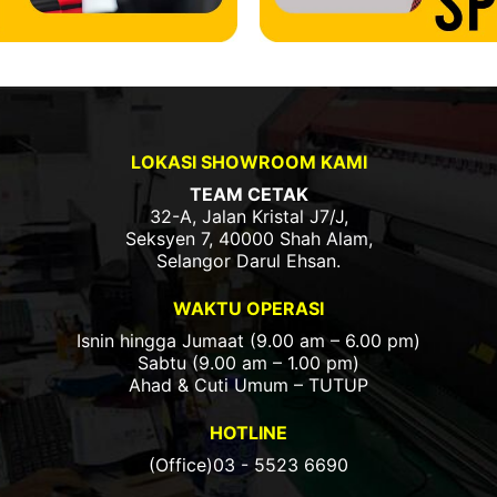
LOKASI SHOWROOM KAMI
TEAM CETAK
32-A, Jalan Kristal J7/J,
Seksyen 7, 40000 Shah Alam,
Selangor Darul Ehsan.
WAKTU OPERASI
Isnin hingga Jumaat (9.00 am – 6.00 pm)
Sabtu (9.00 am – 1.00 pm)
Ahad & Cuti Umum – TUTUP
HOTLINE
(Office)03 - 5523 6690