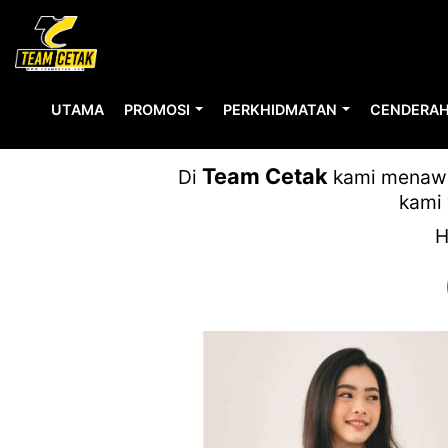
UTAMA
PROMOSI
PERKHIDMATAN
CENDERAH
MEGAH TEX
Team Cetak
Di
kami menawar
kami 
H