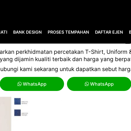
ATI
BANK DESIGN
PROSES TEMPAHAN
DAFTAR EJEN
TILE BUYER’S GUIDE 21-22
kan perkhidmatan percetakan T-Shirt, Uniform & 
yang dijamin kualiti terbaik dan harga yang berpa
ubungi kami sekarang untuk dapatkan sebut harg
WhatsApp
WhatsApp