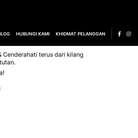
BLOG
HUBUNGI KAMI
KHIDMAT PELANGGAN
_PAGE-0148
Cenderahati terus dari kilang
tutan.
a!