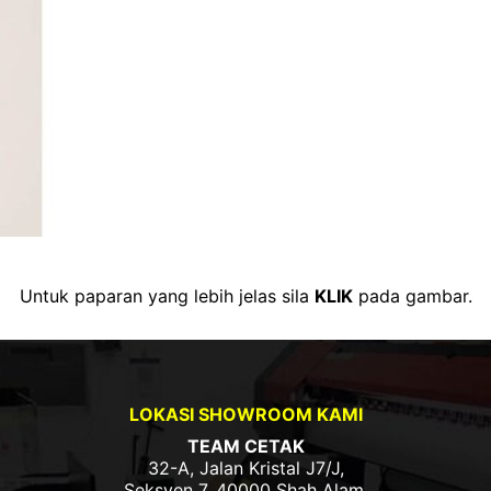
Untuk paparan yang lebih jelas sila
KLIK
pada gambar.
LOKASI SHOWROOM KAMI
TEAM CETAK
32-A, Jalan Kristal J7/J,
Seksyen 7, 40000 Shah Alam,