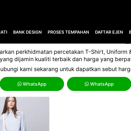
ATI
BANK DESIGN
PROSES TEMPAHAN
DAFTAR EJEN
TILE BUYER’S GUIDE 21-22
kan perkhidmatan percetakan T-Shirt, Uniform & 
yang dijamin kualiti terbaik dan harga yang berpa
ubungi kami sekarang untuk dapatkan sebut harg
WhatsApp
WhatsApp