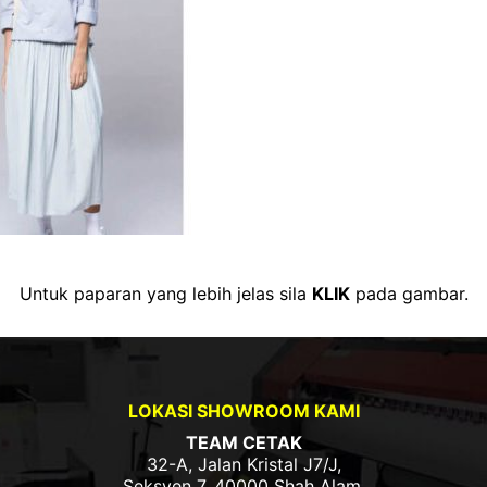
Untuk paparan yang lebih jelas sila
KLIK
pada gambar.
LOKASI SHOWROOM KAMI
TEAM CETAK
32-A, Jalan Kristal J7/J,
Seksyen 7, 40000 Shah Alam,