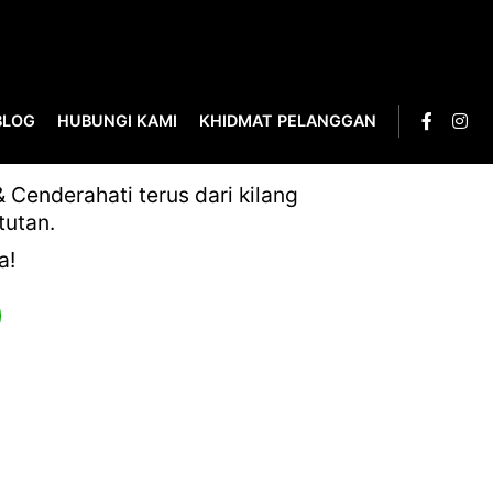
BLOG
HUBUNGI KAMI
KHIDMAT PELANGGAN
_PAGE-0139
Cenderahati terus dari kilang
tutan.
a!