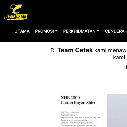
UTAMA
PROMOSI
PERKHIDMATAN
CENDERAH
MEGAH TEX
Team Cetak
Di
kami menawar
kami 
H