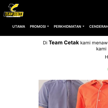
UTAMA
PROMOSI
PERKHIDMATAN
CENDERAH
MEGAH TEX
Team Cetak
Di
kami menawar
kami 
H