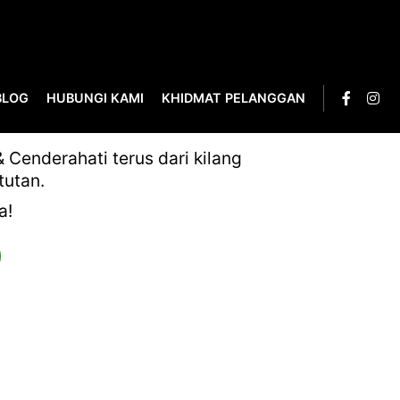
BLOG
HUBUNGI KAMI
KHIDMAT PELANGGAN
_PAGE-0140
Cenderahati terus dari kilang
tutan.
a!