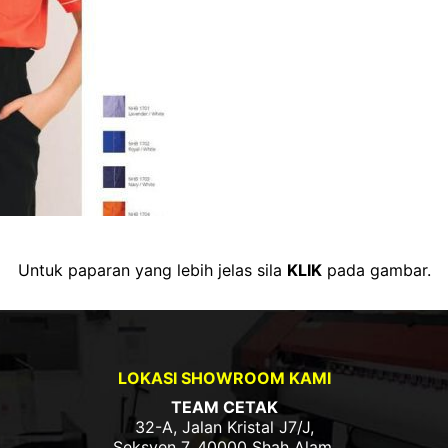
Untuk paparan yang lebih jelas sila
KLIK
pada gambar.
LOKASI SHOWROOM KAMI
TEAM CETAK
32-A, Jalan Kristal J7/J,
Seksyen 7, 40000 Shah Alam,