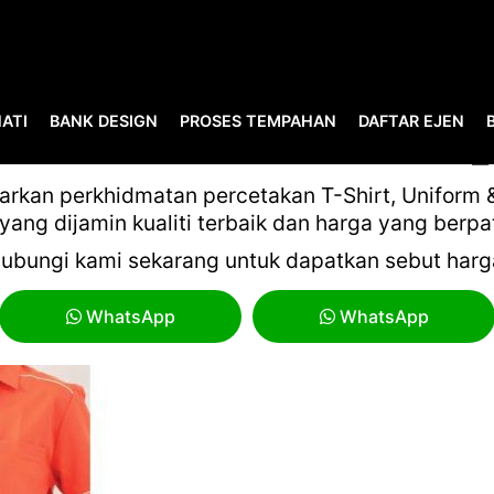
ATI
BANK DESIGN
PROSES TEMPAHAN
DAFTAR EJEN
TILE BUYER’S GUIDE 21-22
kan perkhidmatan percetakan T-Shirt, Uniform & 
yang dijamin kualiti terbaik dan harga yang berpa
ubungi kami sekarang untuk dapatkan sebut harg
WhatsApp
WhatsApp