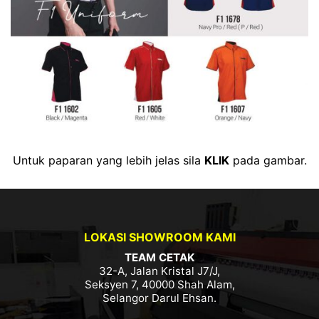
Untuk paparan yang lebih jelas sila
KLIK
pada gambar.
LOKASI SHOWROOM KAMI
TEAM CETAK
32-A, Jalan Kristal J7/J,
Seksyen 7, 40000 Shah Alam,
Selangor Darul Ehsan.