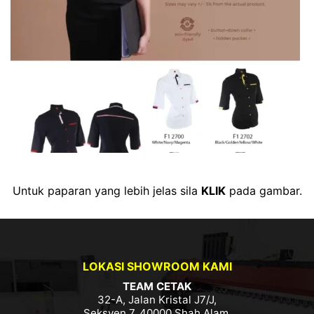
Untuk paparan yang lebih jelas sila
KLIK
pada gambar.
LOKASI SHOWROOM KAMI
TEAM CETAK
32-A, Jalan Kristal J7/J,
Seksyen 7, 40000 Shah Alam,