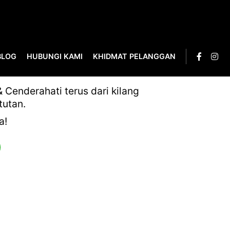
BLOG
HUBUNGI KAMI
KHIDMAT PELANGGAN
Cenderahati terus dari kilang
tutan.
a!