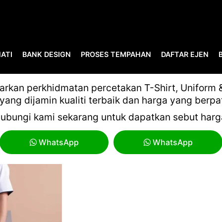
ATI
BANK DESIGN
PROSES TEMPAHAN
DAFTAR EJEN
OREN F1-01
kan perkhidmatan percetakan T-Shirt, Uniform & 
yang dijamin kualiti terbaik dan harga yang berpa
ubungi kami sekarang untuk dapatkan sebut harg
WhatsApp
WhatsApp