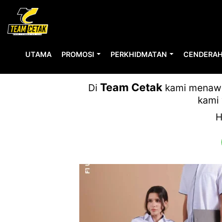
UTAMA
PROMOSI
PERKHIDMATAN
CENDERAH
Team Cetak
Di
kami menawar
kami 
H