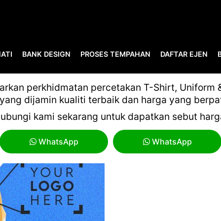
ATI
BANK DESIGN
PROSES TEMPAHAN
DAFTAR EJEN
RAPID
kan perkhidmatan percetakan T-Shirt, Uniform & 
yang dijamin kualiti terbaik dan harga yang berpa
ubungi kami sekarang untuk dapatkan sebut harg
WhatsApp
WhatsApp