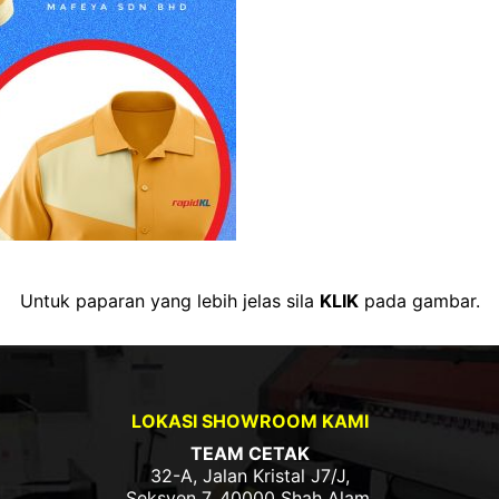
Untuk paparan yang lebih jelas sila
KLIK
pada gambar.
LOKASI SHOWROOM KAMI
TEAM CETAK
32-A, Jalan Kristal J7/J,
Seksyen 7, 40000 Shah Alam,