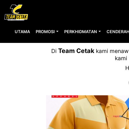
UTAMA
PROMOSI
PERKHIDMATAN
CENDERAH
Team Cetak
Di
kami menawar
kami 
H