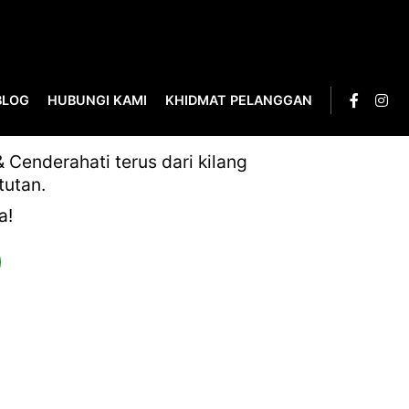
BLOG
HUBUNGI KAMI
KHIDMAT PELANGGAN
Cenderahati terus dari kilang
tutan.
a!