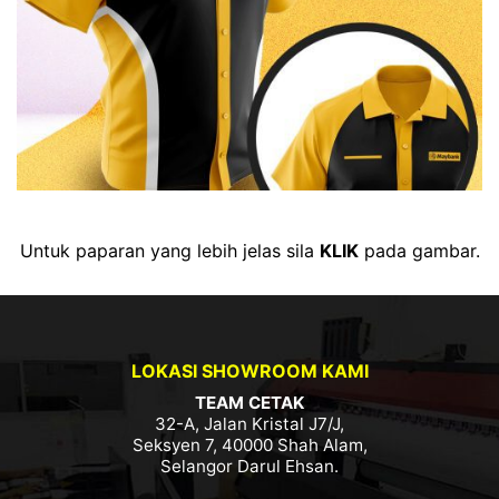
Untuk paparan yang lebih jelas sila
KLIK
pada gambar.
LOKASI SHOWROOM KAMI
TEAM CETAK
32-A, Jalan Kristal J7/J,
Seksyen 7, 40000 Shah Alam,
Selangor Darul Ehsan.