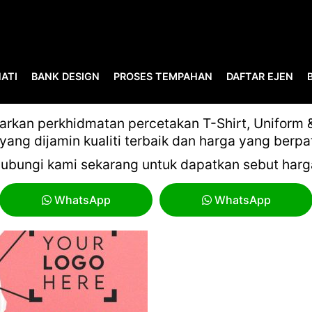
ATI
BANK DESIGN
PROSES TEMPAHAN
DAFTAR EJEN
KKM 2
kan perkhidmatan percetakan T-Shirt, Uniform & 
yang dijamin kualiti terbaik dan harga yang berpa
ubungi kami sekarang untuk dapatkan sebut harg
WhatsApp
WhatsApp