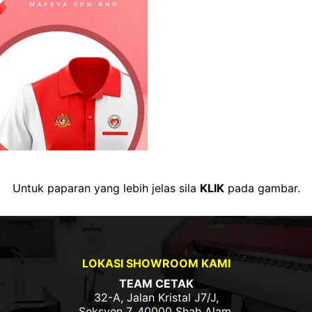
Untuk paparan yang lebih jelas sila
KLIK
pada gambar.
LOKASI SHOWROOM KAMI
TEAM CETAK
32-A, Jalan Kristal J7/J,
Seksyen 7, 40000 Shah Alam,