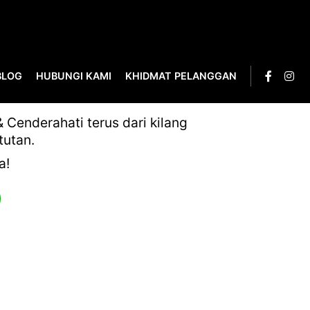
BLOG
HUBUNGI KAMI
KHIDMAT PELANGGAN
Cenderahati terus dari kilang
tutan.
a!