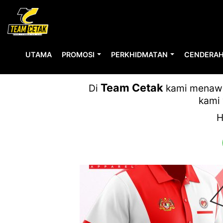
UTAMA
PROMOSI
PERKHIDMATAN
CENDERAH
Team Cetak
Di
kami menawar
kami 
H