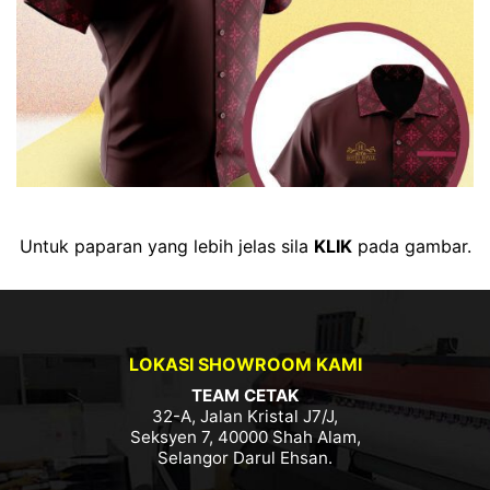
Untuk paparan yang lebih jelas sila
KLIK
pada gambar.
LOKASI SHOWROOM KAMI
TEAM CETAK
32-A, Jalan Kristal J7/J,
Seksyen 7, 40000 Shah Alam,
Selangor Darul Ehsan.