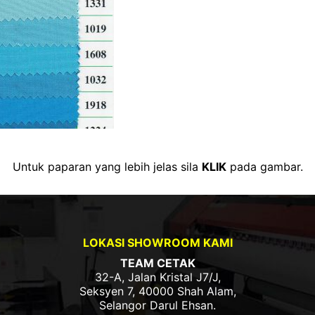
Untuk paparan yang lebih jelas sila
KLIK
pada gambar.
LOKASI SHOWROOM KAMI
TEAM CETAK
32-A, Jalan Kristal J7/J,
Seksyen 7, 40000 Shah Alam,
Selangor Darul Ehsan.