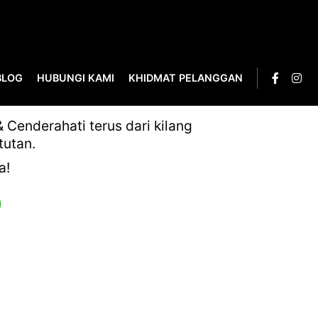
BLOG
HUBUNGI KAMI
KHIDMAT PELANGGAN
Cenderahati terus dari kilang
tutan.
a!