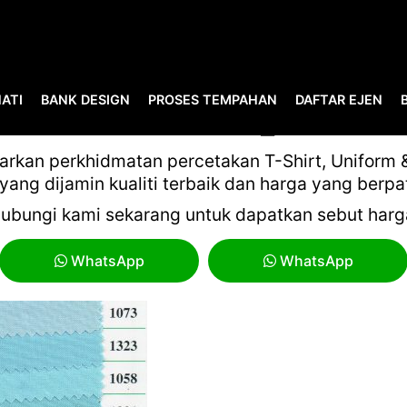
ATI
BANK DESIGN
PROSES TEMPAHAN
DAFTAR EJEN
CCI22032020_0007
kan perkhidmatan percetakan T-Shirt, Uniform & 
yang dijamin kualiti terbaik dan harga yang berpa
ubungi kami sekarang untuk dapatkan sebut harg
WhatsApp
WhatsApp