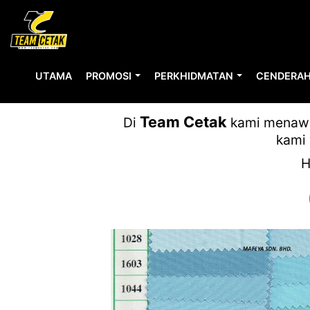
UTAMA
PROMOSI
PERKHIDMATAN
CENDERAH
Team Cetak
Di
kami menawar
kami 
H