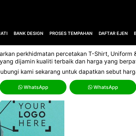
ATI
BANK DESIGN
PROSES TEMPAHAN
DAFTAR EJEN
ATM
kan perkhidmatan percetakan T-Shirt, Uniform & 
yang dijamin kualiti terbaik dan harga yang berpa
ubungi kami sekarang untuk dapatkan sebut harg
WhatsApp
WhatsApp