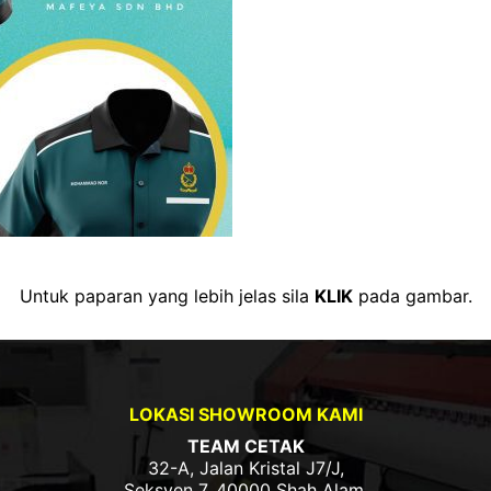
Untuk paparan yang lebih jelas sila
KLIK
pada gambar.
LOKASI SHOWROOM KAMI
TEAM CETAK
32-A, Jalan Kristal J7/J,
Seksyen 7, 40000 Shah Alam,