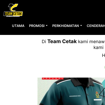
UTAMA
PROMOSI
PERKHIDMATAN
CENDERAH
Team Cetak
Di
kami menawar
kami 
H