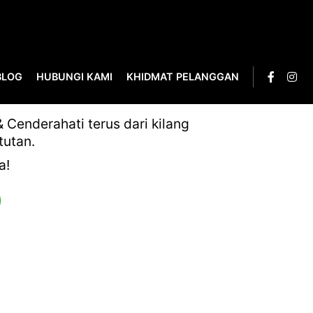
BLOG
HUBUNGI KAMI
KHIDMAT PELANGGAN
Cenderahati terus dari kilang
tutan.
a!