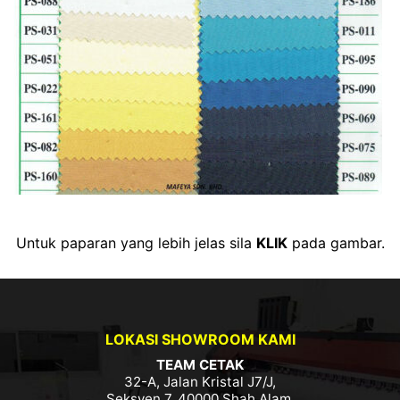
Untuk paparan yang lebih jelas sila
KLIK
pada gambar.
LOKASI SHOWROOM KAMI
TEAM CETAK
32-A, Jalan Kristal J7/J,
Seksyen 7, 40000 Shah Alam,