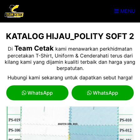
MENU
KATALOG HIJAU_POLITY SOFT 2
Team Cetak
Di
kami menawarkan perkhidmatan
percetakan T-Shirt, Uniform & Cenderahati terus dari
kilang kami yang dijamin kualiti terbaik dan harga yang
berpatutan.
Hubungi kami sekarang untuk dapatkan sebut harga!
WhatsApp
WhatsApp