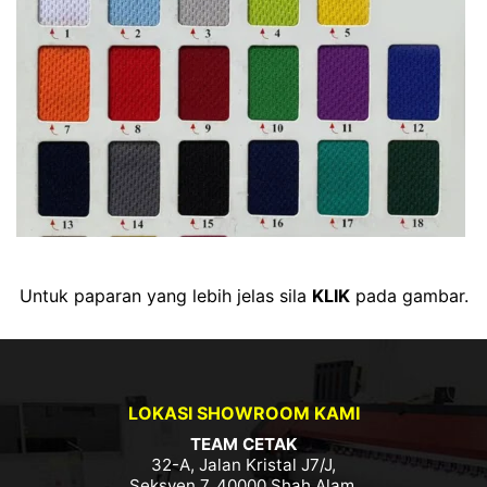
Untuk paparan yang lebih jelas sila
KLIK
pada gambar.
LOKASI SHOWROOM KAMI
TEAM CETAK
32-A, Jalan Kristal J7/J,
Seksyen 7, 40000 Shah Alam,