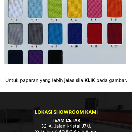
Untuk paparan yang lebih jelas sila
KLIK
pada gambar.
LOKASI SHOWROOM KAMI
TEAM CETAK
32-A, Jalan Kristal J7/J,
Seksyen 7, 40000 Shah Alam,