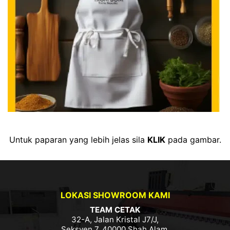
Untuk paparan yang lebih jelas sila
KLIK
pada gambar.
LOKASI SHOWROOM KAMI
TEAM CETAK
32-A, Jalan Kristal J7/J,
Seksyen 7, 40000 Shah Alam,