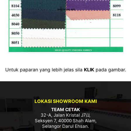
Untuk paparan yang lebih jelas sila
KLIK
pada gambar.
LOKASI SHOWROOM KAMI
TEAM CETAK
32-A, Jalan Kristal J7/J,
Seksyen 7, 40000 Shah Alam,
Selangor Darul Ehsan.