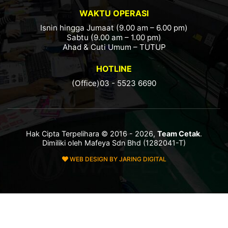
WAKTU OPERASI
Isnin hingga Jumaat (9.00 am – 6.00 pm)
Sabtu (9.00 am – 1.00 pm)
Ahad & Cuti Umum – TUTUP
HOTLINE
(Office)03 - 5523 6690
Hak Cipta Terpelihara © 2016 - 2026,
Team Cetak
.
Dimiliki oleh Mafeya Sdn Bhd (1282041-T)
WEB DESIGN BY JARING DIGITAL