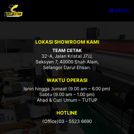
MENU
LOKASI SHOWROOM KAMI
TEAM CETAK
32-A, Jalan Kristal J7/J,
Seksyen 7, 40000 Shah Alam,
Selangor Darul Ehsan.
WAKTU OPERASI
Isnin hingga Jumaat (9.00 am – 6.00 pm)
Sabtu (9.00 am – 1.00 pm)
Ahad & Cuti Umum – TUTUP
HOTLINE
(Office)03 - 5523 6690