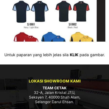
Untuk paparan yang lebih jelas sila
KLIK
pada gambar.
LOKASI SHOWROOM KAMI
TEAM CETAK
32-A, Jalan Kristal J7/J,
Seksyen 7, 40000 Shah Alam,
Selangor Darul Ehsan.