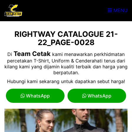
MENU
RIGHTWAY CATALOGUE 21-
22_PAGE-0028
Team Cetak
Di
kami menawarkan perkhidmatan
percetakan T-Shirt, Uniform & Cenderahati terus dari
kilang kami yang dijamin kualiti terbaik dan harga yang
berpatutan.
Hubungi kami sekarang untuk dapatkan sebut harga!
WhatsApp
WhatsApp