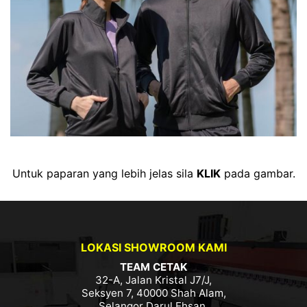
Untuk paparan yang lebih jelas sila
KLIK
pada gambar.
LOKASI SHOWROOM KAMI
TEAM CETAK
32-A, Jalan Kristal J7/J,
Seksyen 7, 40000 Shah Alam,
Selangor Darul Ehsan.