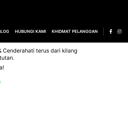
BLOG
HUBUNGI KAMI
KHIDMAT PELANGGAN
E-0016
Cenderahati terus dari kilang
tutan.
a!