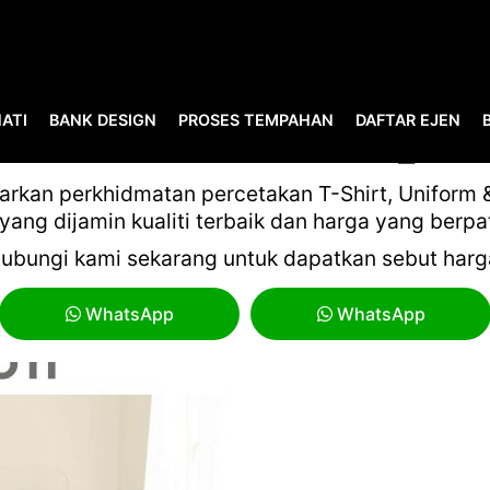
ATI
BANK DESIGN
PROSES TEMPAHAN
DAFTAR EJEN
WAY CATALOGUE 21-22_PAG
kan perkhidmatan percetakan T-Shirt, Uniform & 
yang dijamin kualiti terbaik dan harga yang berpa
ubungi kami sekarang untuk dapatkan sebut harg
WhatsApp
WhatsApp