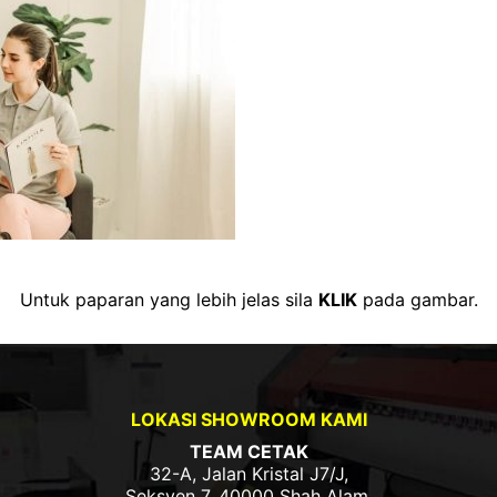
Untuk paparan yang lebih jelas sila
KLIK
pada gambar.
LOKASI SHOWROOM KAMI
TEAM CETAK
32-A, Jalan Kristal J7/J,
Seksyen 7, 40000 Shah Alam,