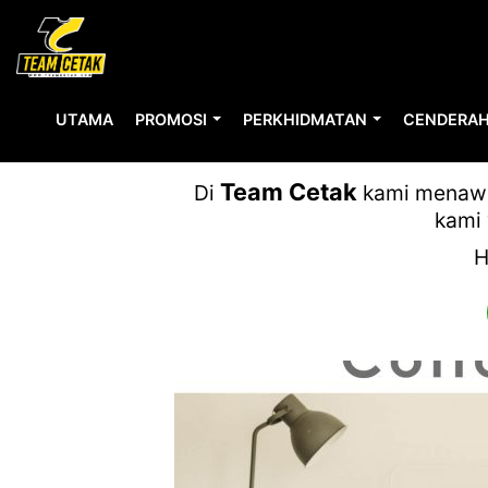
UTAMA
PROMOSI
PERKHIDMATAN
CENDERAH
RIGHT
Team Cetak
Di
kami menawar
kami 
H