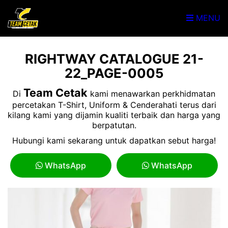
MENU
RIGHTWAY CATALOGUE 21-
22_PAGE-0005
Team Cetak
Di
kami menawarkan perkhidmatan
percetakan T-Shirt, Uniform & Cenderahati terus dari
kilang kami yang dijamin kualiti terbaik dan harga yang
berpatutan.
Hubungi kami sekarang untuk dapatkan sebut harga!
WhatsApp
WhatsApp