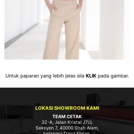
Untuk paparan yang lebih jelas sila
KLIK
pada gambar.
LOKASI SHOWROOM KAMI
TEAM CETAK
32-A, Jalan Kristal J7/J,
Seksyen 7, 40000 Shah Alam,
Selangor Darul Ehsan.