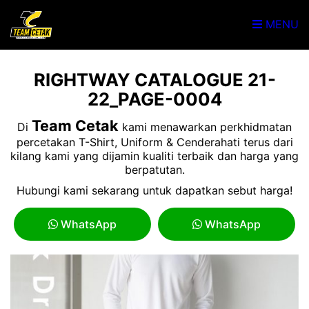
MENU
RIGHTWAY CATALOGUE 21-
22_PAGE-0004
Team Cetak
Di
kami menawarkan perkhidmatan
percetakan T-Shirt, Uniform & Cenderahati terus dari
kilang kami yang dijamin kualiti terbaik dan harga yang
berpatutan.
Hubungi kami sekarang untuk dapatkan sebut harga!
WhatsApp
WhatsApp