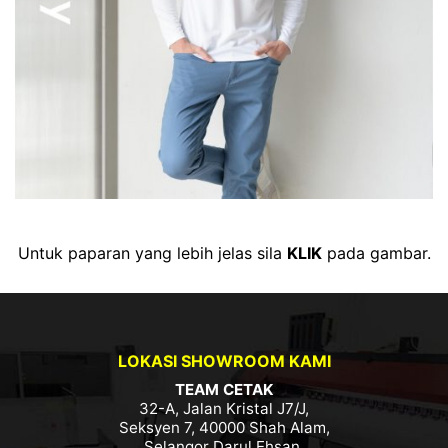
Untuk paparan yang lebih jelas sila
KLIK
pada gambar.
LOKASI SHOWROOM KAMI
TEAM CETAK
32-A, Jalan Kristal J7/J,
Seksyen 7, 40000 Shah Alam,
Selangor Darul Ehsan.