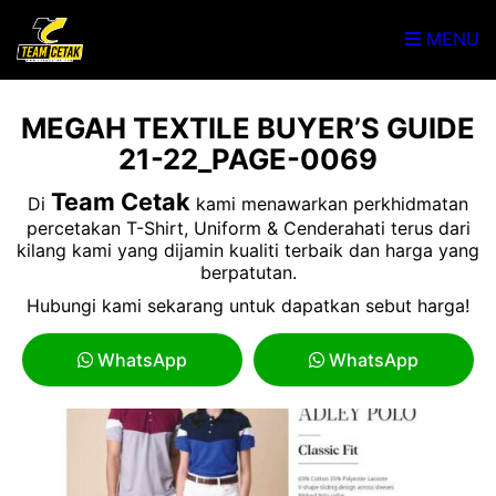
MENU
MEGAH TEXTILE BUYER’S GUIDE
21-22_PAGE-0069
Team Cetak
Di
kami menawarkan perkhidmatan
percetakan T-Shirt, Uniform & Cenderahati terus dari
kilang kami yang dijamin kualiti terbaik dan harga yang
berpatutan.
Hubungi kami sekarang untuk dapatkan sebut harga!
WhatsApp
WhatsApp