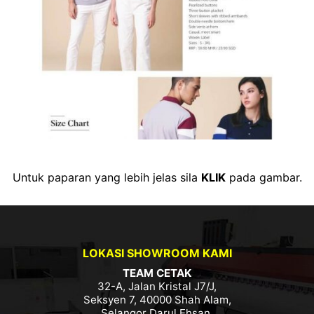
Untuk paparan yang lebih jelas sila
KLIK
pada gambar.
LOKASI SHOWROOM KAMI
TEAM CETAK
32-A, Jalan Kristal J7/J,
Seksyen 7, 40000 Shah Alam,
Selangor Darul Ehsan.