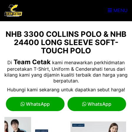
MENU
NHB 3300 COLLINS POLO & NHB
24400 LONG SLEEVE SOFT-
TOUCH POLO
Team Cetak
Di
kami menawarkan perkhidmatan
percetakan T-Shirt, Uniform & Cenderahati terus dari
kilang kami yang dijamin kualiti terbaik dan harga yang
berpatutan.
Hubungi kami sekarang untuk dapatkan sebut harga!
WhatsApp
WhatsApp