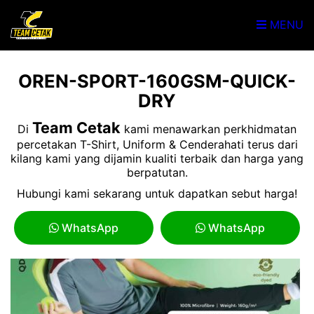
MENU
OREN-SPORT-160GSM-QUICK-
DRY
Team Cetak
Di
kami menawarkan perkhidmatan
percetakan T-Shirt, Uniform & Cenderahati terus dari
kilang kami yang dijamin kualiti terbaik dan harga yang
berpatutan.
Hubungi kami sekarang untuk dapatkan sebut harga!
WhatsApp
WhatsApp