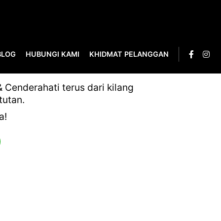
BLOG
HUBUNGI KAMI
KHIDMAT PELANGGAN
DRY
Cenderahati terus dari kilang
tutan.
a!