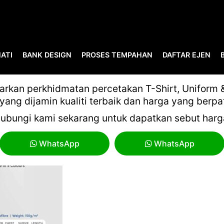
ATI
BANK DESIGN
PROSES TEMPAHAN
DAFTAR EJEN
EN-SPORT-160GSM-QUICK-
kan perkhidmatan percetakan T-Shirt, Uniform & 
yang dijamin kualiti terbaik dan harga yang berpa
ubungi kami sekarang untuk dapatkan sebut harg
WhatsApp
WhatsApp