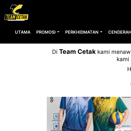
UTAMA
PROMOSI
PERKHIDMATAN
CENDERAH
OR
Team Cetak
Di
kami menawar
kami 
H