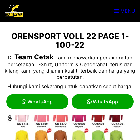
MENU
ORENSPORT VOLL 22 PAGE 1-
100-22
Team Cetak
Di
kami menawarkan perkhidmatan
percetakan T-Shirt, Uniform & Cenderahati terus dari
kilang kami yang dijamin kualiti terbaik dan harga yang
berpatutan.
Hubungi kami sekarang untuk dapatkan sebut harga!
WhatsApp
WhatsApp