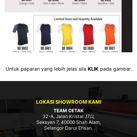
Untuk paparan yang lebih jelas sila
KLIK
pada gambar.
LOKASI SHOWROOM KAMI
TEAM CETAK
32-A, Jalan Kristal J7/J,
Seksyen 7, 40000 Shah Alam,
Selangor Darul Ehsan.