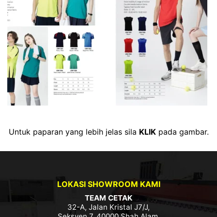
Untuk paparan yang lebih jelas sila
KLIK
pada gambar.
LOKASI SHOWROOM KAMI
TEAM CETAK
32-A, Jalan Kristal J7/J,
Seksyen 7, 40000 Shah Alam,