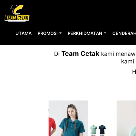
UTAMA
PROMOSI
PERKHIDMATAN
CENDERAH
Team Cetak
Di
kami menawar
kami 
H