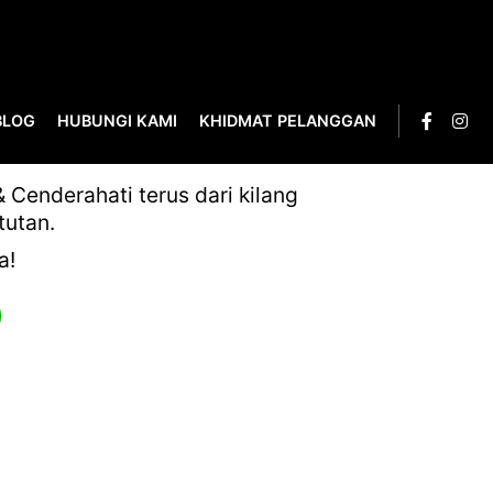
BLOG
HUBUNGI KAMI
KHIDMAT PELANGGAN
Cenderahati terus dari kilang
tutan.
a!