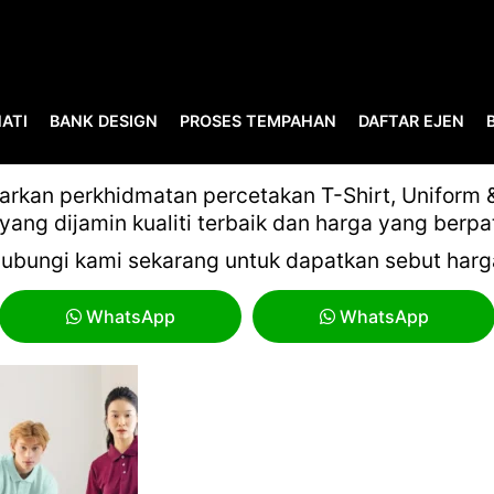
ATI
BANK DESIGN
PROSES TEMPAHAN
DAFTAR EJEN
1-29
kan perkhidmatan percetakan T-Shirt, Uniform & 
yang dijamin kualiti terbaik dan harga yang berpa
ubungi kami sekarang untuk dapatkan sebut harg
WhatsApp
WhatsApp