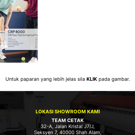
Untuk paparan yang lebih jelas sila
KLIK
pada gambar.
LOKASI SHOWROOM KAMI
TEAM CETAK
32-A, Jalan Kristal J7/J,
Seksyen 7, 40000 Shah Alam,