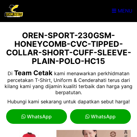
MENU
OREN-SPORT-230GSM-
HONEYCOMB-CVC-TIPPED-
COLLAR-SHORT-CUFF-SLEEVE-
PLAIN-POLO-HC15
Team Cetak
Di
kami menawarkan perkhidmatan
percetakan T-Shirt, Uniform & Cenderahati terus dari
kilang kami yang dijamin kualiti terbaik dan harga yang
berpatutan.
Hubungi kami sekarang untuk dapatkan sebut harga!
WhatsApp
WhatsApp