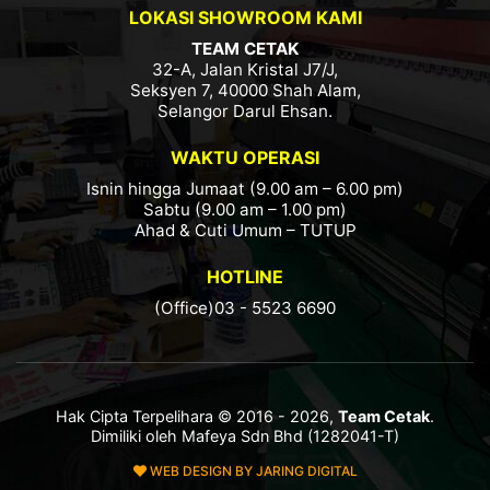
LOKASI SHOWROOM KAMI
TEAM CETAK
32-A, Jalan Kristal J7/J,
Seksyen 7, 40000 Shah Alam,
Selangor Darul Ehsan.
WAKTU OPERASI
Isnin hingga Jumaat (9.00 am – 6.00 pm)
Sabtu (9.00 am – 1.00 pm)
Ahad & Cuti Umum – TUTUP
HOTLINE
(Office)03 - 5523 6690
Hak Cipta Terpelihara © 2016 - 2026,
Team Cetak
.
Dimiliki oleh Mafeya Sdn Bhd (1282041-T)
WEB DESIGN BY JARING DIGITAL