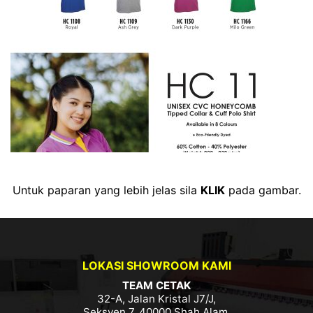
Untuk paparan yang lebih jelas sila
KLIK
pada gambar.
LOKASI SHOWROOM KAMI
TEAM CETAK
32-A, Jalan Kristal J7/J,
Seksyen 7, 40000 Shah Alam,