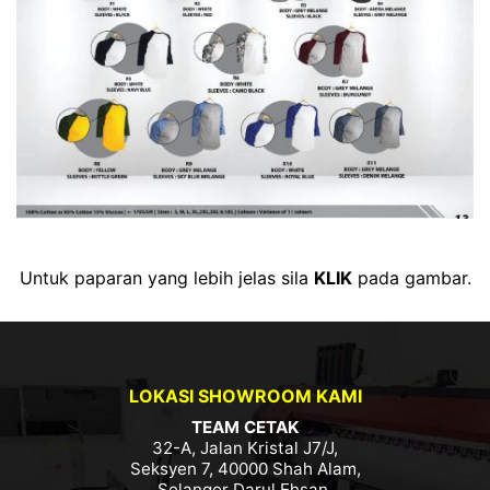
Untuk paparan yang lebih jelas sila
KLIK
pada gambar.
LOKASI SHOWROOM KAMI
TEAM CETAK
32-A, Jalan Kristal J7/J,
Seksyen 7, 40000 Shah Alam,
Selangor Darul Ehsan.