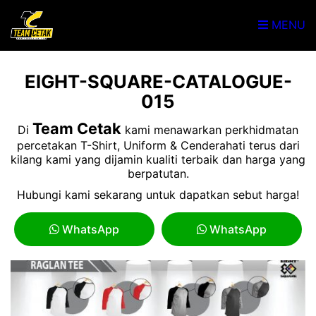
MENU
EIGHT-SQUARE-CATALOGUE-
015
Team Cetak
Di
kami menawarkan perkhidmatan
percetakan T-Shirt, Uniform & Cenderahati terus dari
kilang kami yang dijamin kualiti terbaik dan harga yang
berpatutan.
Hubungi kami sekarang untuk dapatkan sebut harga!
WhatsApp
WhatsApp