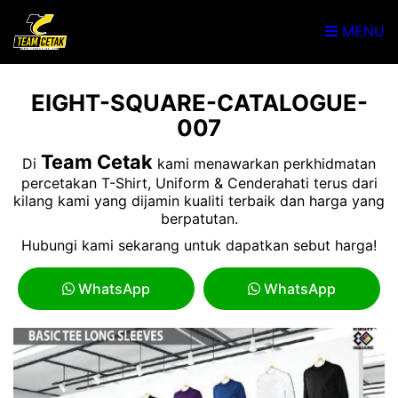
MENU
EIGHT-SQUARE-CATALOGUE-
007
Team Cetak
Di
kami menawarkan perkhidmatan
percetakan T-Shirt, Uniform & Cenderahati terus dari
kilang kami yang dijamin kualiti terbaik dan harga yang
berpatutan.
Hubungi kami sekarang untuk dapatkan sebut harga!
WhatsApp
WhatsApp