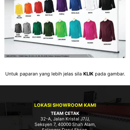
Untuk paparan yang lebih jelas sila
KLIK
pada gambar.
LOKASI SHOWROOM KAMI
TEAM CETAK
32-A, Jalan Kristal J7/J,
Seksyen 7, 40000 Shah Alam,
Selangor Darul Ehsan.