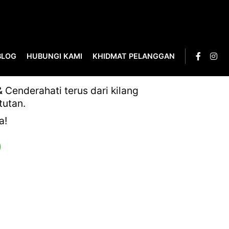
BLOG
HUBUNGI KAMI
KHIDMAT PELANGGAN
Cenderahati terus dari kilang
tutan.
a!