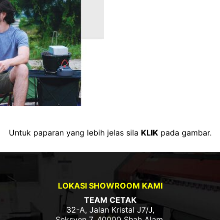
Untuk paparan yang lebih jelas sila
KLIK
pada gambar.
LOKASI SHOWROOM KAMI
TEAM CETAK
32-A, Jalan Kristal J7/J,
Seksyen 7, 40000 Shah Alam,