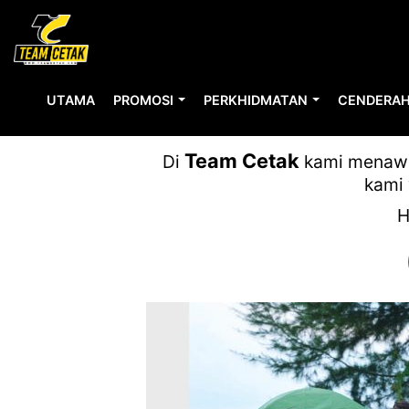
UTAMA
PROMOSI
PERKHIDMATAN
CENDERAH
Team Cetak
Di
kami menawar
kami 
H