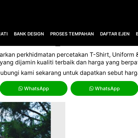
ATI
BANK DESIGN
PROSES TEMPAHAN
DAFTAR EJEN
OREN_VOL.19-60
kan perkhidmatan percetakan T-Shirt, Uniform & 
yang dijamin kualiti terbaik dan harga yang berpa
ubungi kami sekarang untuk dapatkan sebut harg
WhatsApp
WhatsApp