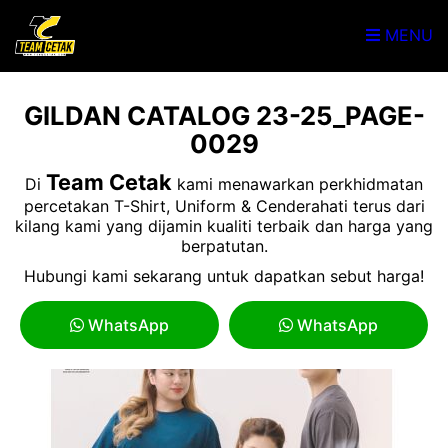
MENU
GILDAN CATALOG 23-25_PAGE-
0029
Team Cetak
Di
kami menawarkan perkhidmatan
percetakan T-Shirt, Uniform & Cenderahati terus dari
kilang kami yang dijamin kualiti terbaik dan harga yang
berpatutan.
Hubungi kami sekarang untuk dapatkan sebut harga!
WhatsApp
WhatsApp