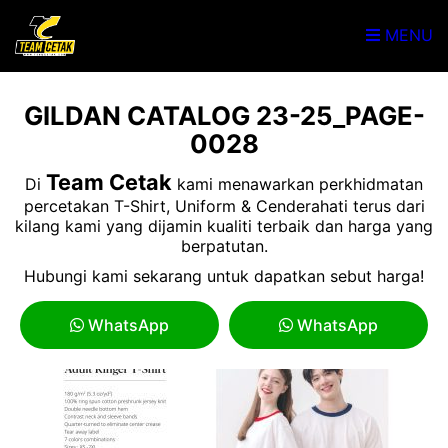
MENU
GILDAN CATALOG 23-25_PAGE-
0028
Team Cetak
Di
kami menawarkan perkhidmatan
percetakan T-Shirt, Uniform & Cenderahati terus dari
kilang kami yang dijamin kualiti terbaik dan harga yang
berpatutan.
Hubungi kami sekarang untuk dapatkan sebut harga!
WhatsApp
WhatsApp