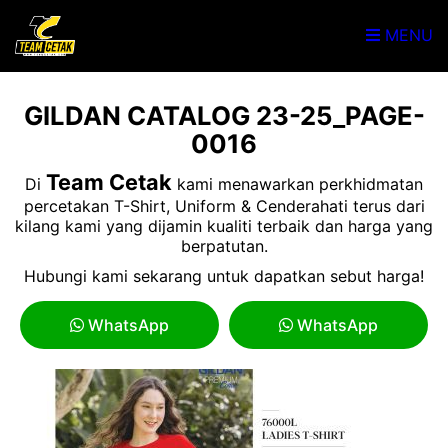
MENU
GILDAN CATALOG 23-25_PAGE-
0016
Team Cetak
Di
kami menawarkan perkhidmatan
percetakan T-Shirt, Uniform & Cenderahati terus dari
kilang kami yang dijamin kualiti terbaik dan harga yang
berpatutan.
Hubungi kami sekarang untuk dapatkan sebut harga!
WhatsApp
WhatsApp