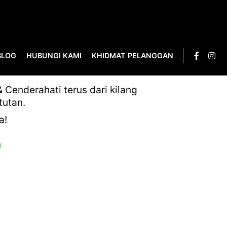
BLOG
HUBUNGI KAMI
KHIDMAT PELANGGAN
0012
Cenderahati terus dari kilang
tutan.
a!