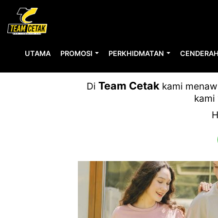
UTAMA
PROMOSI
PERKHIDMATAN
CENDERAH
GIL
Team Cetak
Di
kami menawar
kami 
H