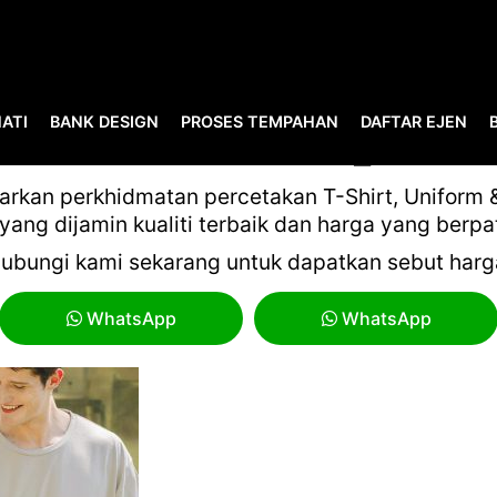
ATI
BANK DESIGN
PROSES TEMPAHAN
DAFTAR EJEN
DAN CATALOG 23-25_PAGE-
kan perkhidmatan percetakan T-Shirt, Uniform & 
yang dijamin kualiti terbaik dan harga yang berpa
ubungi kami sekarang untuk dapatkan sebut harg
WhatsApp
WhatsApp