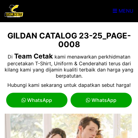
MENU
GILDAN CATALOG 23-25_PAGE-
0008
Team Cetak
Di
kami menawarkan perkhidmatan
percetakan T-Shirt, Uniform & Cenderahati terus dari
kilang kami yang dijamin kualiti terbaik dan harga yang
berpatutan.
Hubungi kami sekarang untuk dapatkan sebut harga!
WhatsApp
WhatsApp