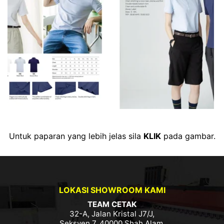
Untuk paparan yang lebih jelas sila
KLIK
pada gambar.
LOKASI SHOWROOM KAMI
TEAM CETAK
32-A, Jalan Kristal J7/J,
Seksyen 7, 40000 Shah Alam,