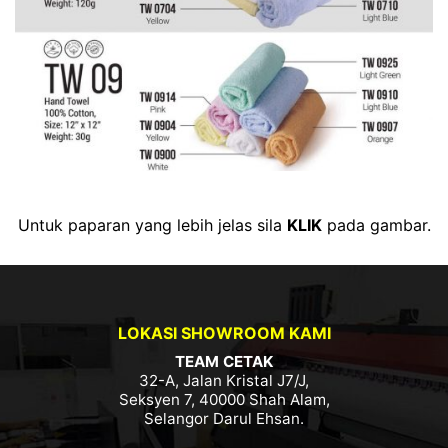
Untuk paparan yang lebih jelas sila
KLIK
pada gambar.
LOKASI SHOWROOM KAMI
TEAM CETAK
32-A, Jalan Kristal J7/J,
Seksyen 7, 40000 Shah Alam,
Selangor Darul Ehsan.